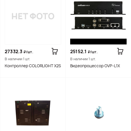
27332.3
25152.1
₽/шт.
₽/шт.
В наличии 1 шт.
В наличии 1 шт.
Контроллер COLORLIGHT X2S
Видеопроцессор OVP-L1X