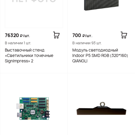
76320
700
₽/шт.
₽/шт.
В наличии 1 шт.
В наличии 93 шт.
Выставочный стенд
Модуль светодиодный
«Светильники точечные
Indoor Р5 SMD RGB (320*160)
SignImpress» 2
QIANGLI