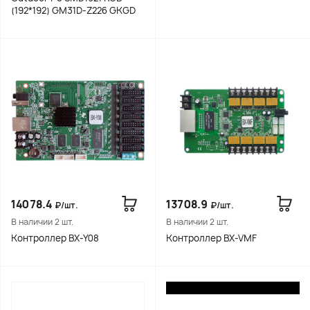
(192*192) GM31D-Z226 GKGD
14078.4
13708.9
₽/шт.
₽/шт.
В наличии 2 шт.
В наличии 2 шт.
Контроллер BX-Y08
Контроллер BX-VMF