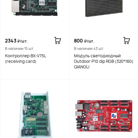
2343
800
₽/шт.
₽/шт.
В наличии 15 шт.
В наличии 43 шт.
Контроллер BX-V75L
Модуль светодиодный
(receiving card)
Outdoor Р10 dip RGB (320*160)
QIANGLI