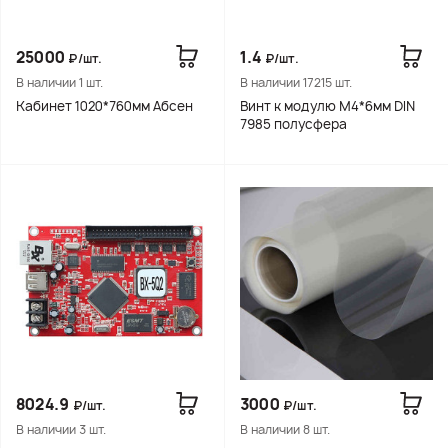
25000
1.4
₽/шт.
₽/шт.
В наличии 1 шт.
В наличии 17215 шт.
Кабинет 1020*760мм Абсен
Винт к модулю М4*6мм DIN
7985 полусфера
8024.9
3000
₽/шт.
₽/шт.
В наличии 3 шт.
В наличии 8 шт.