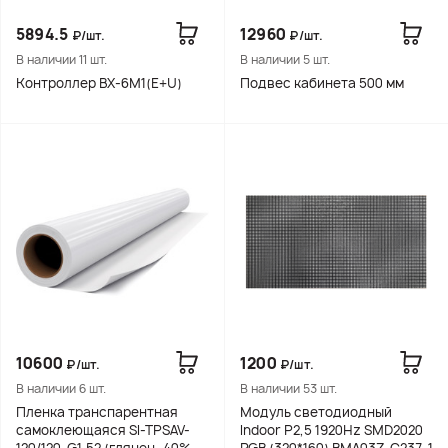
5894.5
12960
₽/шт.
₽/шт.
В наличии 11 шт.
В наличии 5 шт.
Контроллер BX-6M1(E+U)
Подвес кабинета 500 мм
10600
1200
₽/шт.
₽/шт.
В наличии 6 шт.
В наличии 53 шт.
Пленка транспарентная
Модуль светодиодный
самоклеющаяся SI-TPSAV-
Indoor P2,5 1920Hz SMD2020