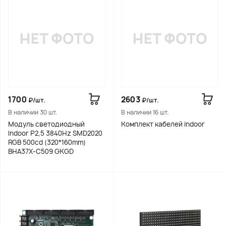
1700
2603
₽/шт.
₽/шт.
В наличии 30 шт.
В наличии 16 шт.
Модуль светодиодный
Комплект кабелей indoor
Indoor P2,5 3840Hz SMD2020
RGB 500cd (320*160mm)
BHA37X-C509 GKGD