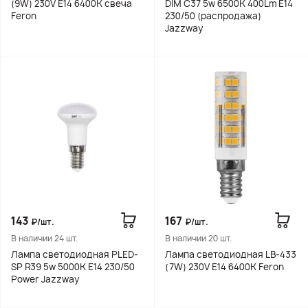
(9W) 230V E14 6400K свеча
DIM C37 5w 6500K 400Lm E14
Feron
230/50 (распродажа)
Jazzway
143
167
₽/шт.
₽/шт.
В наличии 24 шт.
В наличии 20 шт.
Лампа светодиодная PLED-
Лампа светодиодная LB-433
SP R39 5w 5000K E14 230/50
(7W) 230V E14 6400K Feron
Power Jazzway