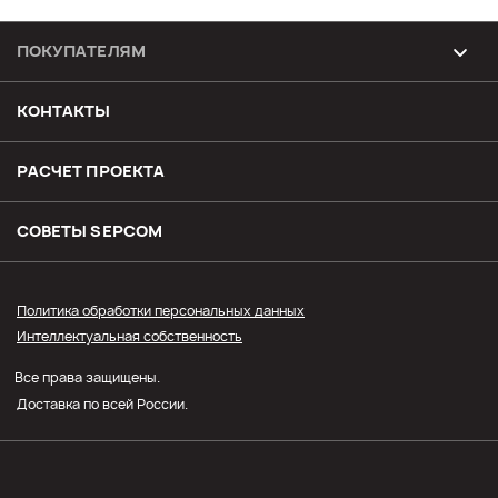
ПОКУПАТЕЛЯМ
Возврат и обмен товара
КОНТАКТЫ
Доставка
РАСЧЕТ ПРОЕКТА
Оплата
СОВЕТЫ SЕPCOM
Прайс СЭПКОМ
Политика обработки персональных данных
Интеллектуальная собственность
Оптовым покупателям
Все права защищены.
Личный кабинет
Доставка по всей России.