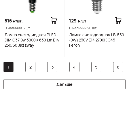
516
129
₽/шт.
₽/шт.
В наличии 5 шт.
В наличии 20 шт.
Лампа светодиодная PLED-
Лампа светодиодная LB-550
DIM C37 9w 3000K 630 Lm E14
(9W) 230V E14 2700K G45
230/50 Jazzway
Feron
1
2
3
4
5
6
Дальше