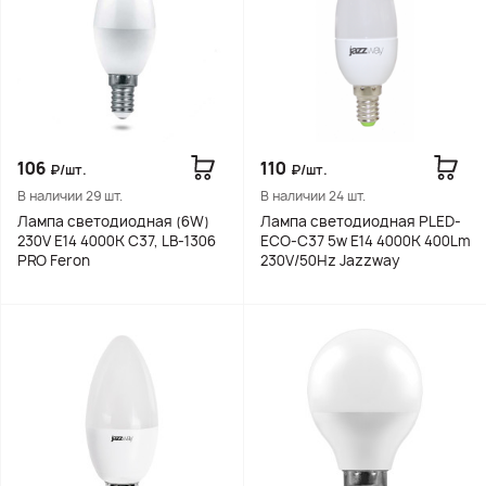
106
110
₽/шт.
₽/шт.
В наличии 29 шт.
В наличии 24 шт.
Лампа светодиодная (6W)
Лампа светодиодная PLED-
230V E14 4000K C37, LB-1306
ECO-C37 5w E14 4000K 400Lm
PRO Feron
230V/50Hz Jazzway