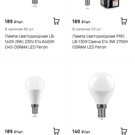
189
189
₽/шт.
₽/шт.
В наличии 80 шт.
В наличии 53 шт.
Лампа светодиодная LB-
Лампа светодиодная PRO
1409 (9W) 230V E14 6400K
LB-1309 Свеча E14 9W 2700K
G45 OSRAM LED Feron
OSRAM LED Feron
189
140
₽/шт.
₽/шт.