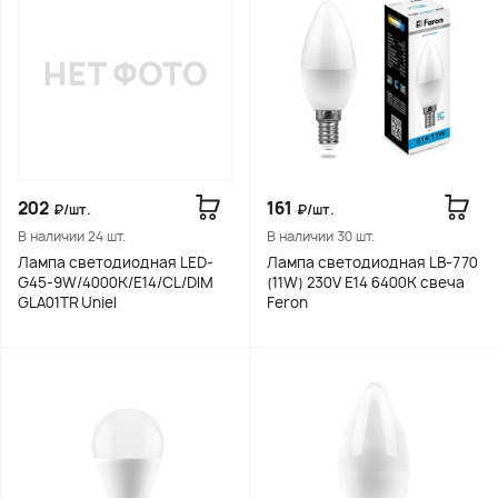
202
161
₽/шт.
₽/шт.
В наличии 24 шт.
В наличии 30 шт.
Лампа светодиодная LED-
Лампа светодиодная LB-770
G45-9W/4000K/E14/CL/DIM
(11W) 230V E14 6400K свеча
GLA01TR Uniel
Feron