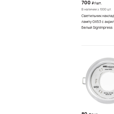
700
₽/шт.
В наличии ≥ 1000 шт.
Светильник накла
лампу GX53 с акрил
Белый SignImpress