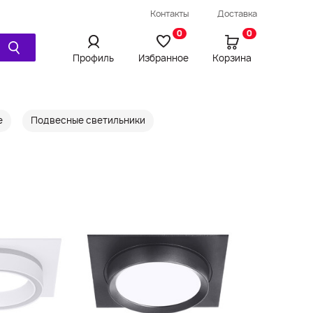
Провод / Удлинитель / Шнур
Контакты
Доставка
Ещё
0
0
Профиль
Избранное
Корзина
е
Подвесные светильники
Просмотренное
Сравнения