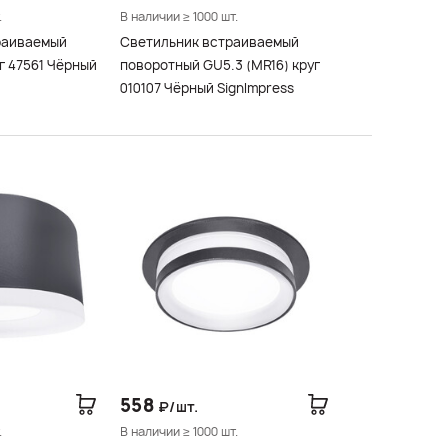
.
В наличии ≥ 1000 шт.
раиваемый
Светильник встраиваемый
г 47561 Чёрный
поворотный GU5.3 (MR16) круг
010107 Чёрный SignImpress
558
₽/шт.
.
В наличии ≥ 1000 шт.