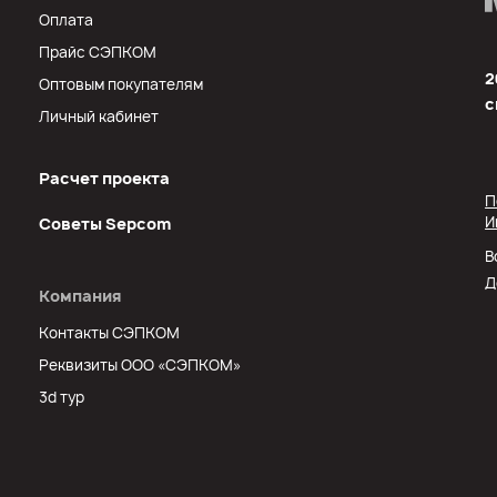
Оплата
Прайс СЭПКОМ
2
Оптовым покупателям
с
Личный кабинет
Расчет проекта
П
И
Советы Sеpcom
В
Д
Компания
Контакты СЭПКОМ
Реквизиты ООО «СЭПКОМ»
3d тур