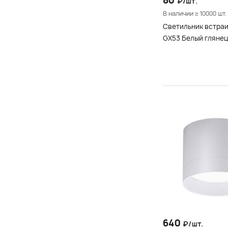
80
₽/шт.
В наличии ≥ 10000 шт.
Светильник встра
GX53 Белый глянец
640
₽/шт.