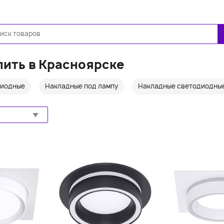
Ещё
пить в Красноярске
диодные
Накладные под лампу
Накладные светодиодны