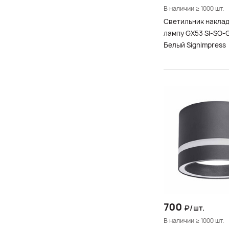
В наличии ≥ 1000 шт.
Светильник накла
лампу GX53 SI-SO-
Белый SignImpress
700
₽/шт.
В наличии ≥ 1000 шт.