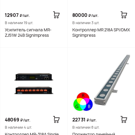
12907
80000
₽/шт.
₽/шт.
В наличии 19 шт.
В наличии 3 шт.
Усилитель сигнала MR-
Контроллер MR 218A SPI/DMX
ZJ51W 24В SignImpress
SignImpress
48069
22731
₽/шт.
₽/шт.
В наличии 4 шт.
В наличии 8 шт.
Контроллер MR-318A Single
Прожектор линейный