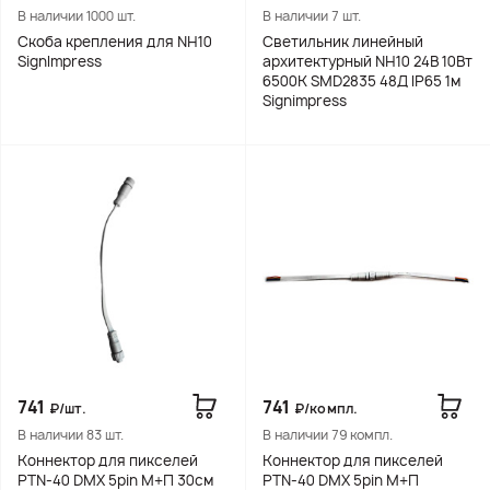
В наличии 1000 шт.
В наличии 7 шт.
Скоба крепления для NH10
Светильник линейный
SignImpress
архитектурный NH10 24В 10Вт
6500K SMD2835 48Д IP65 1м
Signimpress
741
741
₽/шт.
₽/компл.
В наличии 83 шт.
В наличии 79 компл.
Коннектор для пикселей
Коннектор для пикселей
PTN-40 DMX 5pin М+П 30см
PTN-40 DMX 5pin М+П