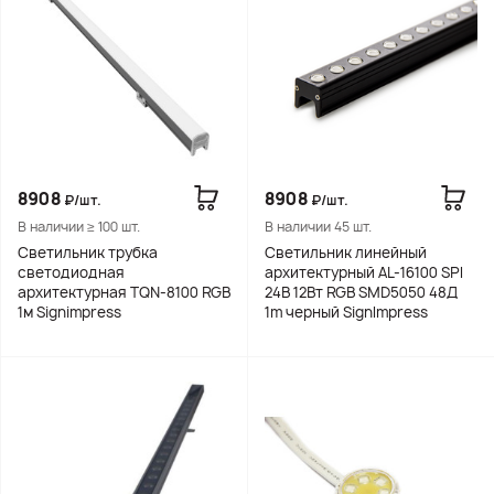
8908
8908
₽/шт.
₽/шт.
В наличии ≥ 100 шт.
В наличии 45 шт.
Светильник трубка
Светильник линейный
светодиодная
архитектурный AL-16100 SPI
архитектурная TQN-8100 RGB
24В 12Вт RGB SMD5050 48Д
1м Signimpress
1m черный SignImpress