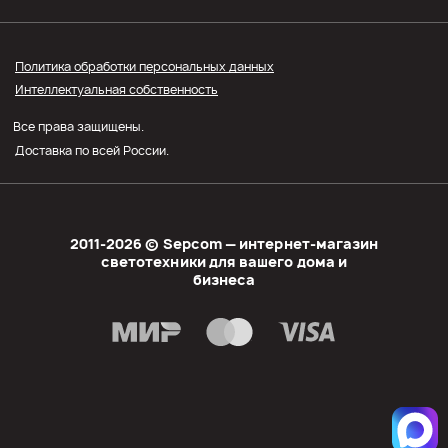
Прайс СЭПКОМ
Политика обработки персональных данных
Интеллектуальная собственность
Оптовым покупателям
Все права защищены.
Личный кабинет
Доставка по всей России.
2011-2026 © Sеpcom — интернет-магазин
светотехники для вашего дома и
бизнеса