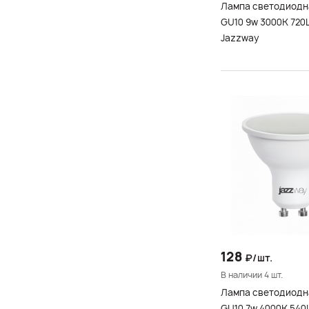
Лампа светодиодн
GU10 9w 3000K 720
Jazzway
128
₽/шт.
В наличии 4 шт.
Лампа светодиодн
GU10 7w 4000K 540Lm 230/50