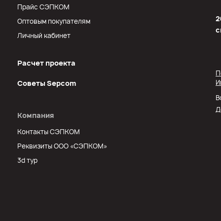
Прайс СЭПКОМ
2
Оптовым покупателям
с
Личный кабинет
Расчет проекта
П
И
Советы Sеpcom
В
Д
Компания
Контакты СЭПКОМ
Реквизиты ООО «СЭПКОМ»
3d тур