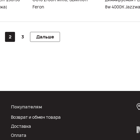
ажа)
Feron
8w 4000K Jazzw
2
3
Дальше
Покупателям
Возврат и обмен товара
Доставка
Оплата