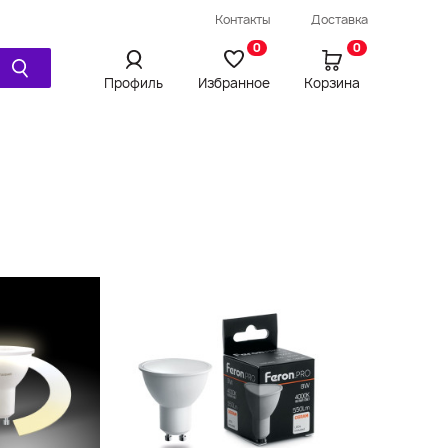
Провод / Удлинитель / Шнур
Контакты
Доставка
Ещё
0
0
Профиль
Избранное
Корзина
Просмотренное
Сравнения