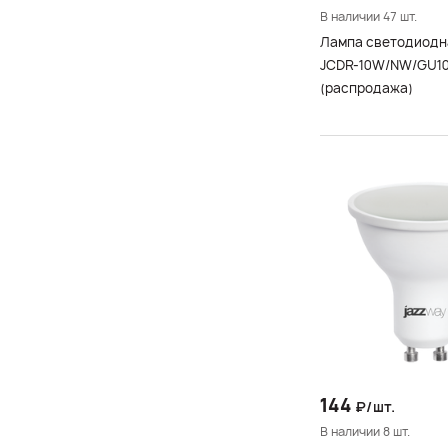
В наличии 47 шт.
Лампа светодиодн
JCDR-10W/NW/GU10/
(распродажа)
144
₽/шт.
В наличии 8 шт.