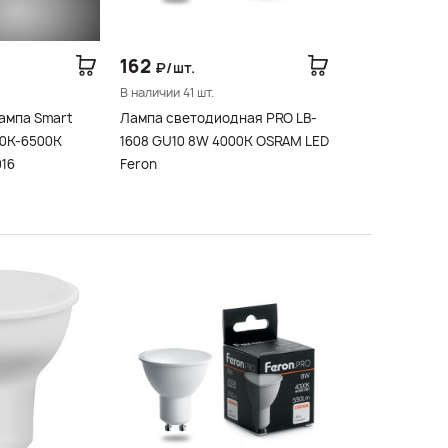
162
₽/шт.
В наличии 41 шт.
ампа Smart
Лампа светодиодная PRO LB-
00К-6500К
1608 GU10 8W 4000K OSRAM LED
16
Feron