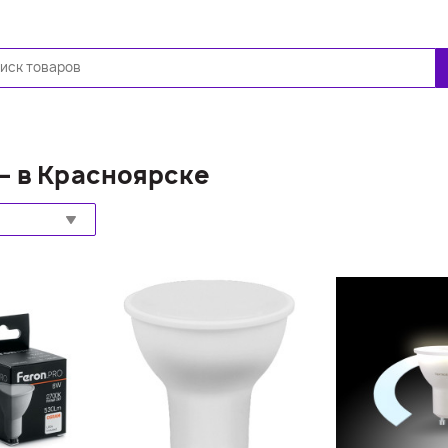
Ещё
— в Красноярске