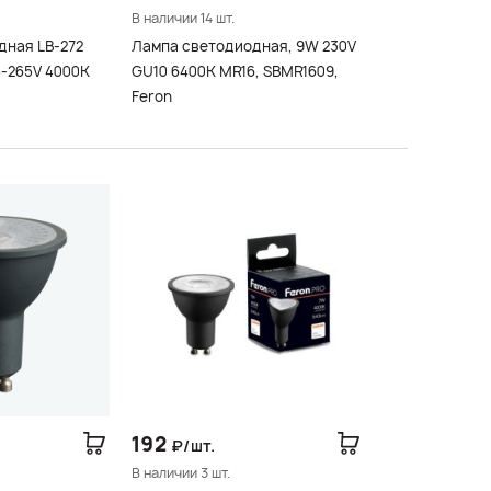
В наличии 14 шт.
дная LB-272
Лампа светодиодная, 9W 230V
5-265V 4000K
GU10 6400K MR16, SBMR1609,
Feron
192
₽/шт.
В наличии 3 шт.