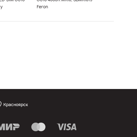
ay
Feron
Красноярск