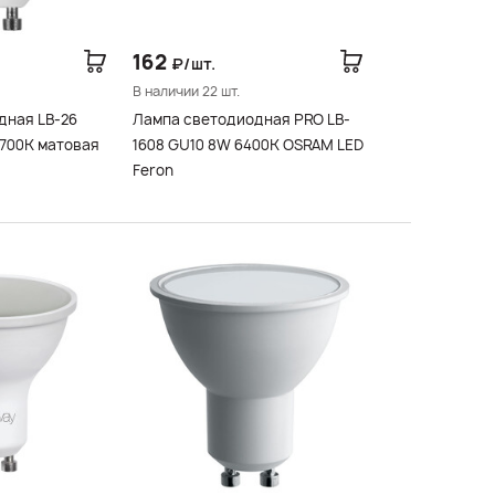
162
₽/шт.
В наличии 22 шт.
дная LB-26
Лампа светодиодная PRO LB-
2700K матовая
1608 GU10 8W 6400K OSRAM LED
Feron