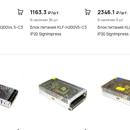
1163.3
2346.1
₽/шт.
₽/шт.
В наличии 36 шт.
В наличии 9 шт.
H200V4.5-C3
Блок питания KLF-H200V5-C3
Блок питания K
IP20 SignImpress
IP20 SignImpress