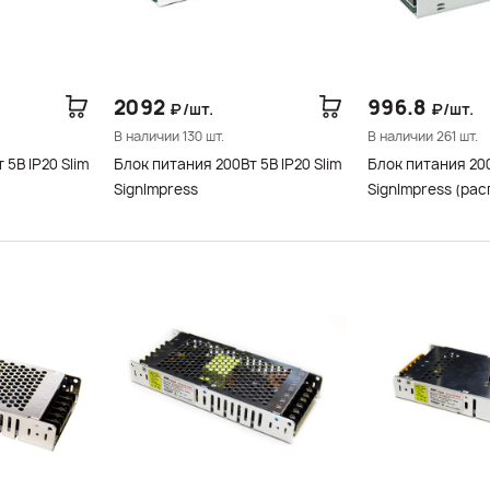
2092
996.8
₽/шт.
₽/шт.
В наличии 130 шт.
В наличии 261 шт.
 5В IP20 Slim
Блок питания 200Вт 5В IP20 Slim
Блок питания 200
SignImpress
SignImpress (ра