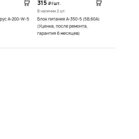
315
₽/шт.
В наличии 2 шт.
рус A-200-W-5
Блок питания A-350-5 (5В,60А)
(Уценка, после ремонта,
гарантия 6 месяцев)