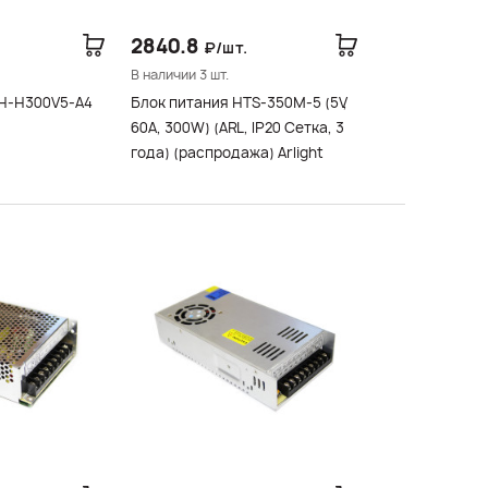
2840.8
₽/шт.
В наличии 3 шт.
LH-H300V5-A4
Блок питания HTS-350M-5 (5V,
60A, 300W) (ARL, IP20 Сетка, 3
года) (распродажа) Arlight