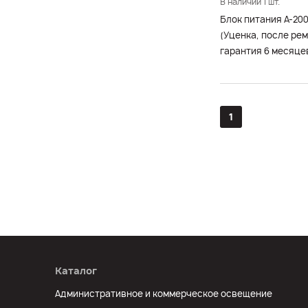
В наличии 1 шт.
Блок питания A-20
(Уценка, после рем
гарантия 6 месяце
1
Каталог
Административное и коммерческое освещение