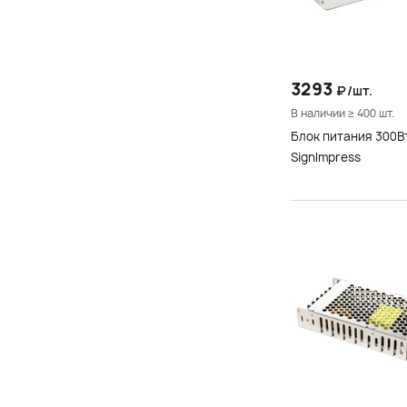
Новосибирск
3293
₽/шт.
В наличии ≥ 400 шт.
Блок питания 300Вт
SignImpress