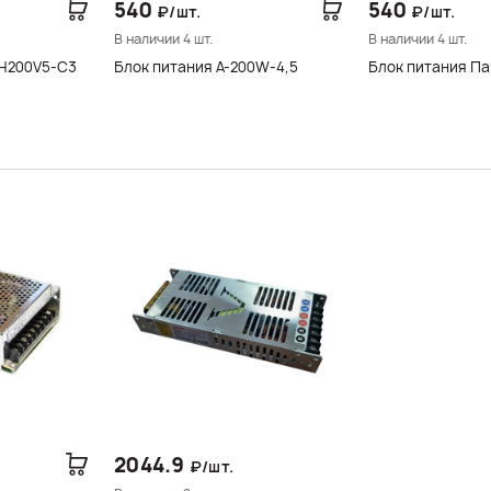
540
540
₽/шт.
₽/шт.
В наличии 4 шт.
В наличии 4 шт.
-H200V5-C3
Блок питания A-200W-4,5
Блок питания Па
2044.9
₽/шт.