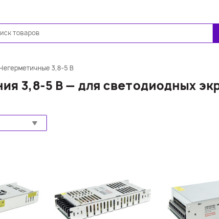
Ещё
Негерметичные 3,8-5 В
ия 3,8-5 В — для светодиодных эк