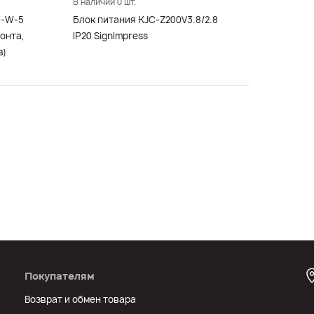
В наличии 0 шт.
0-W-5
Блок питания KJC-Z200V3.8/2.8
онта,
IP20 SignImpress
в)
Покупателям
Возврат и обмен товара