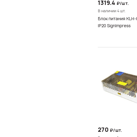
1319.4
₽/шт.
В наличии 4 шт.
Блок питания KLH
IP20 SignImpress
270
₽/шт.