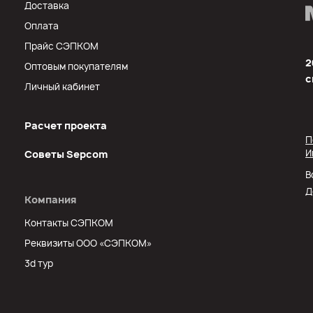
Доставка
Оплата
Прайс СЭПКОМ
2
Оптовым покупателям
с
Личный кабинет
Расчет проекта
П
И
Советы Sеpcom
В
Д
Компания
Контакты СЭПКОМ
Реквизиты ООО «СЭПКОМ»
3d тур