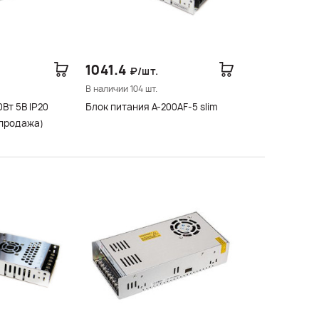
1041.4
₽/шт.
В наличии 104 шт.
Вт 5В IP20
Блок питания A-200AF-5 slim
спродажа)