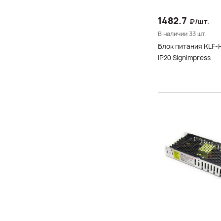
1482.7
₽/шт.
В наличии 33 шт.
Блок питания KLF-
IP20 SignImpress