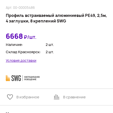
Арт. 00-00005486
Профиль встраиваемый алюминиевый PE49, 2,5м,
4 заглушки, 8 креплений SWG
6668
₽/шт.
Наличие:
2 шт.
Склад Красноярск:
2 шт.
Условия доставки
В избранное
В сравнение