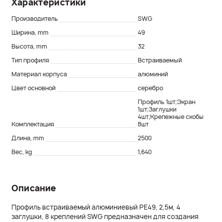
Характеристики
Производитель
SWG
Ширина, mm
49
Высота, mm
32
Тип профиля
Встраиваемый
Материал корпуса
алюминий
Цвет основной
серебро
Профиль 1шт;Экран
1шт;Заглушки
4шт;Крепежные скобы
Комплектация
8шт
Длина, mm
2500
Вес, kg
1,640
Описание
Профиль встраиваемый алюминиевый PE49, 2,5м, 4
заглушки, 8 креплений SWG предназначен для создания