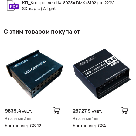
КП_Контроллер HX-803SA DMX (8192 pix, 220V,
SD-карта) Arlight
С этим товаром покупают
9839.4
23727.9
₽/шт.
₽/шт.
В наличии 3 шт.
В наличии 1 шт.
Контроллер CS-12
Контроллер CS4