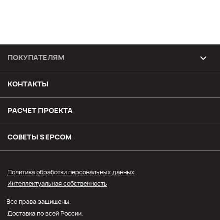
ПОКУПАТЕЛЯМ
Возврат и обмен товара
КОНТАКТЫ
Доставка
РАСЧЕТ ПРОЕКТА
Оплата
СОВЕТЫ SЕPCOM
Прайс СЭПКОМ
Политика обработки персональных данных
Интеллектуальная собственность
Оптовым покупателям
Все права защищены.
Личный кабинет
Доставка по всей России.