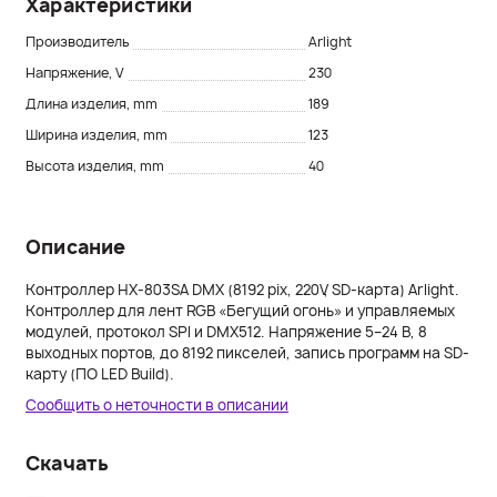
Характеристики
Производитель
Arlight
Напряжение, V
230
Длина изделия, mm
189
Ширина изделия, mm
123
Высота изделия, mm
40
Описание
Контроллер HX-803SA DMX (8192 pix, 220V, SD-карта) Arlight.
Контроллер для лент RGB «Бегущий огонь» и управляемых
модулей, протокол SPI и DMX512. Напряжение 5–24 В, 8
выходных портов, до 8192 пикселей, запись программ на SD-
карту (ПО LED Build).
Сообщить о неточности в описании
Скачать