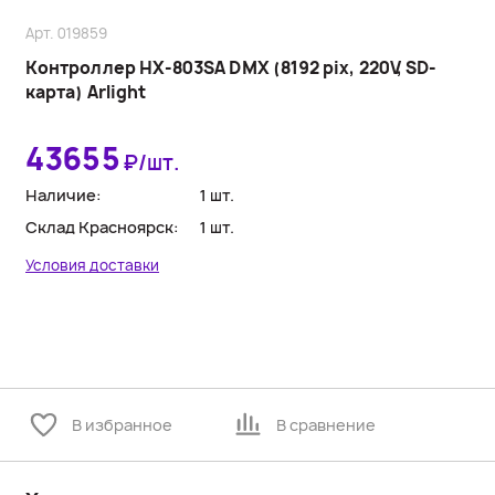
Арт. 019859
Контроллер HX-803SA DMX (8192 pix, 220V, SD-
карта) Arlight
43655
₽/шт.
Наличие:
1 шт.
Склад Красноярск:
1 шт.
Условия доставки
В избранное
В сравнение