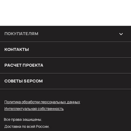
ПОКУПАТЕЛЯМ
Возврат и обмен товара
КОНТАКТЫ
Доставка
РАСЧЕТ ПРОЕКТА
Оплата
СОВЕТЫ SЕPCOM
Прайс СЭПКОМ
Политика обработки персональных данных
Интеллектуальная собственность
Оптовым покупателям
Все права защищены.
Личный кабинет
Доставка по всей России.