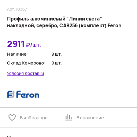
Арт. 10367
Профиль алюминиевый "Линии света"
накладной, серебро, CAB256 (комплект) Feron
2911
₽/шт.
Наличие:
9 шт.
Склад Кемерово:
9 шт.
Условия доставки
В избранное
В сравнение