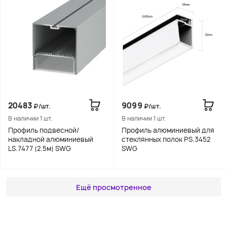
20483
9099
₽/шт.
₽/шт.
В наличии 1 шт.
В наличии 1 шт.
Профиль подвесной/
Профиль алюминиевый для
накладной алюминиевый
стеклянных полок PS.3452
LS.7477 (2.5м) SWG
SWG
Ещё просмотренное