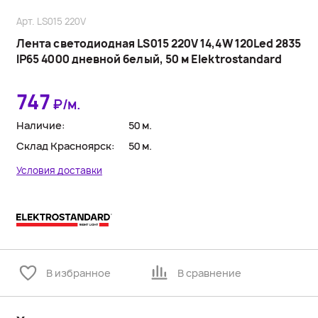
Арт. LS015 220V
Лента светодиодная LS015 220V 14,4W 120Led 2835
IP65 4000 дневной белый, 50 м Elektrostandard
747
₽/м.
Наличие:
50 м.
Склад Красноярск:
50 м.
Условия доставки
В избранное
В сравнение