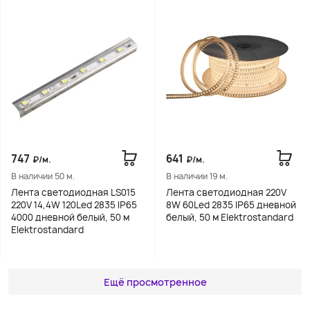
747
641
₽/м.
₽/м.
В наличии 50 м.
В наличии 19 м.
Лента светодиодная LS015
Лента светодиодная 220V
220V 14,4W 120Led 2835 IP65
8W 60Led 2835 IP65 дневной
4000 дневной белый, 50 м
белый, 50 м Elektrostandard
Elektrostandard
Ещё просмотренное