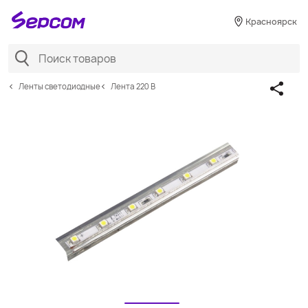
Красноярск
Ленты светодиодные
Лента 220 В