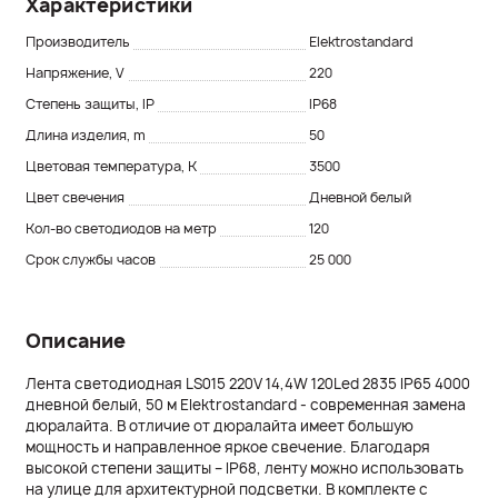
Характеристики
Производитель
Elektrostandard
Напряжение, V
220
Степень защиты, IP
IP68
Длина изделия, m
50
Цветовая температура, K
3500
Цвет свечения
Дневной белый
Кол-во светодиодов на метр
120
Срок службы часов
25 000
Описание
Лента светодиодная LS015 220V 14,4W 120Led 2835 IP65 4000
дневной белый, 50 м Elektrostandard - современная замена
дюралайта. В отличие от дюралайта имеет большую
мощность и направленное яркое свечение. Благодаря
высокой степени защиты – IP68, ленту можно использовать
на улице для архитектурной подсветки. В комплекте с