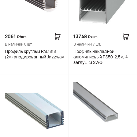
2061
13748
₽/шт.
₽/шт.
В наличии 0 шт.
В наличии 7 шт.
Профиль круглый PAL1818
Профиль накладной
(2м) анодированный Jazzway
алюминиевый PS50, 2,5м, 4
заглушки SWG