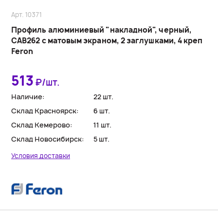
Арт. 10371
Профиль алюминиевый "накладной", черный,
CAB262 с матовым экраном, 2 заглушками, 4 креп
Feron
513
₽/шт.
Наличие:
22 шт.
Склад Красноярск:
6 шт.
Склад Кемерово:
11 шт.
Склад Новосибирск:
5 шт.
Условия доставки