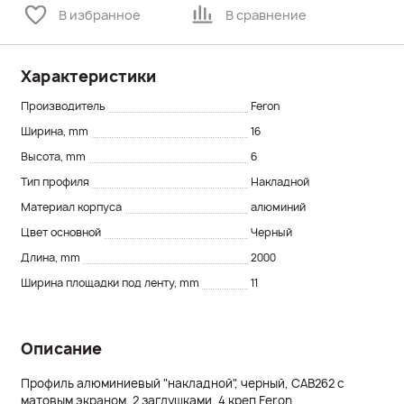
В избранное
В сравнение
Характеристики
Производитель
Feron
Ширина, mm
16
Высота, mm
6
Тип профиля
Накладной
Материал корпуса
алюминий
Цвет основной
Черный
Длина, mm
2000
Ширина площадки под ленту, mm
11
Описание
Профиль алюминиевый "накладной", черный, CAB262 с
матовым экраном, 2 заглушками, 4 креп Feron