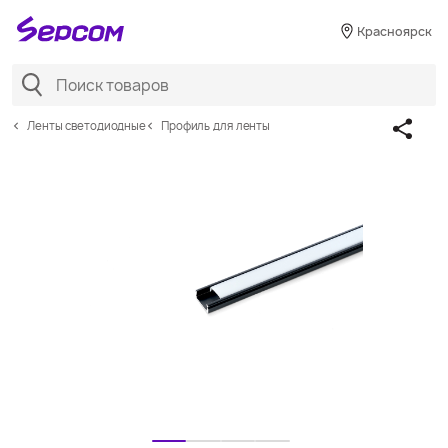
Красноярск
Ленты светодиодные
Профиль для ленты