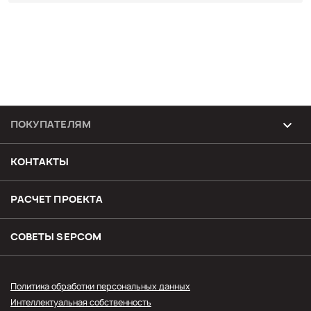
ПОКУПАТЕЛЯМ
Возврат и обмен товара
КОНТАКТЫ
Доставка
РАСЧЕТ ПРОЕКТА
Оплата
СОВЕТЫ SЕPCOM
Прайс СЭПКОМ
Политика обработки персональных данных
Интеллектуальная собственность
Оптовым покупателям