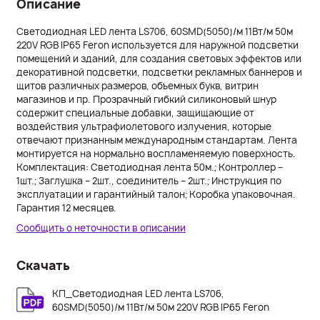
Описание
Cветодиодная LED лента LS706, 60SMD(5050)/м 11Вт/м 50м
220V RGB IP65 Feron используется для наружной подсветки
помещений и зданий, для создания световых эффектов или
декоративной подсветки, подсветки рекламных баннеров и
щитов различных размеров, объемных букв, витрин
магазинов и пр. Прозрачный гибкий силиконовый шнур
содержит специальные добавки, защищающие от
воздействия ультрафиолетового излучения, которые
отвечают признанным международным стандартам. Лента
монтируется на нормально воспламеняемую поверхность.
Комплектация: Светодиодная лента 50м.; Контроллер –
1шт.; Заглушка – 2шт., соединитель – 2шт.; Инструкция по
эксплуатации и гарантийный талон; Коробка упаковочная.
Гарантия 12 месяцев.
Сообщить о неточности в описании
Скачать
КП_Cветодиодная LED лента LS706,
60SMD(5050)/м 11Вт/м 50м 220V RGB IP65 Feron