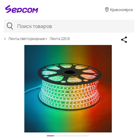
Красноярск
Ленты светодиодные
Лента 220 В