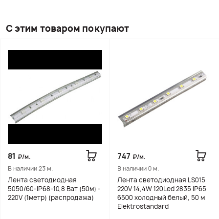
С этим товаром покупают
81
747
₽/м.
₽/м.
В наличии 23 м.
В наличии 0 м.
Лента светодиодная
Лента светодиодная LS015
5050/60-IP68-10,8 Ват (50м) -
220V 14,4W 120Led 2835 IP65
220V (1метр) (распродажа)
6500 холодный белый, 50 м
Elektrostandard