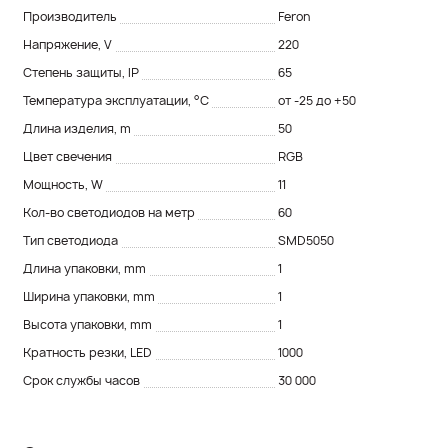
Производитель
Feron
Напряжение, V
220
Степень защиты, IP
65
Температура эксплуатации, °С
от -25 до +50
Длина изделия, m
50
Цвет свечения
RGB
Мощность, W
11
Кол-во светодиодов на метр
60
Тип светодиода
SMD5050
Длина упаковки, mm
1
Ширина упаковки, mm
1
Высота упаковки, mm
1
Кратность резки, LED
1000
Срок службы часов
30 000