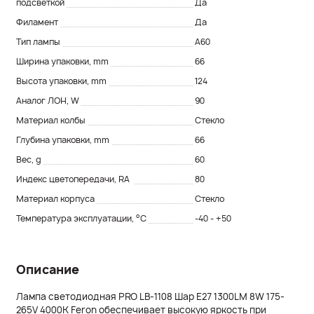
подсветкой
Да
Филамент
Да
Тип лампы
A60
Ширина упаковки, mm
66
Высота упаковки, mm
124
Аналог ЛОН, W
90
Материал колбы
Стекло
Глубина упаковки, mm
66
Вес, g
60
Индекс цветопередачи, RA
80
Материал корпуса
Стекло
Температура эксплуатации, °C
-40 - +50
Описание
Лампа светодиодная PRO LB-1108 Шар E27 1300LM 8W 175-
265V 4000K Feron обеспечивает высокую яркость при