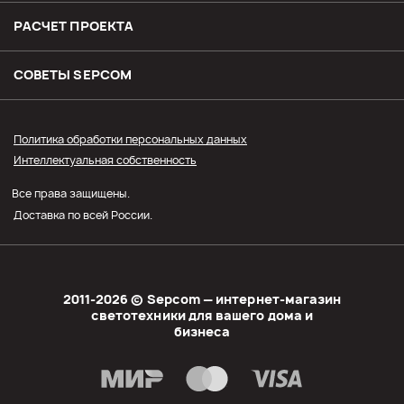
Доставка
РАСЧЕТ ПРОЕКТА
Оплата
СОВЕТЫ SЕPCOM
Прайс СЭПКОМ
Политика обработки персональных данных
Интеллектуальная собственность
Оптовым покупателям
Все права защищены.
Личный кабинет
Доставка по всей России.
2011-2026 © Sеpcom — интернет-магазин
светотехники для вашего дома и
бизнеса