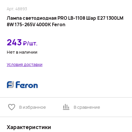
Арт. 48893
Лампа светодиодная PRO LB-1108 Шар E27 1300LM
8W 175-265V 4000K Feron
243
₽/шт.
Нет в наличии
Условия доставки
В избранное
В сравнение
Характеристики