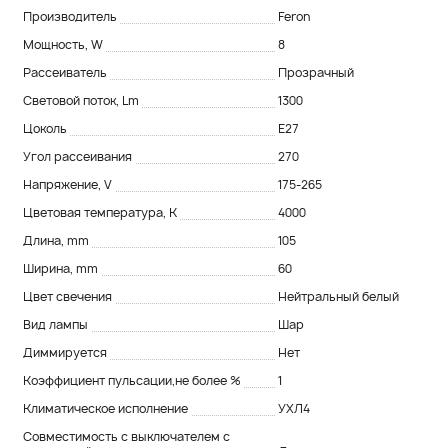
Производитель
Feron
Мощность, W
8
Рассеиватель
Прозрачный
Световой поток, Lm
1300
Цоколь
E27
Угол рассеивания
270
Напряжение, V
175-265
Цветовая температура, K
4000
Длина, mm
105
Ширина, mm
60
Цвет свечения
Нейтральный белый
Вид лампы
Шар
Диммируется
Нет
Коэффициент пульсации,не более %
1
Климатическое исполнение
УХЛ4
Совместимость с выключателем с