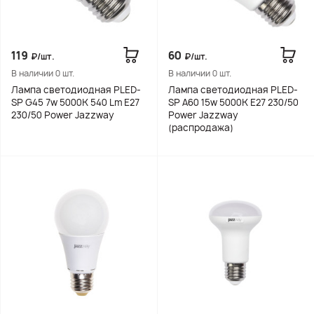
119
60
₽/шт.
₽/шт.
В наличии 0 шт.
В наличии 0 шт.
Лампа светодиодная PLED-
Лампа светодиодная PLED-
SP G45 7w 5000K 540 Lm E27
SP A60 15w 5000K E27 230/50
230/50 Power Jazzway
Power Jazzway
(распродажа)