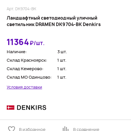
Арт. DK9704-BK
Ландшафтный светодиодный уличный
светильник DRAMEN DK9704-BK Denkirs
11364
₽/шт.
Наличие:
3 шт.
Склад Красноярск:
1 шт.
Склад Кемерово:
1 шт.
Склад МО Одинцово:
1 шт.
Условия доставки
В избранное
В сравнение