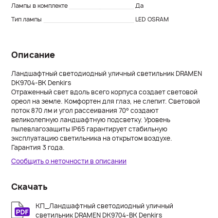
Лампы в комплекте
Да
Тип лампы
LED OSRAM
Описание
Ландшафтный светодиодный уличный светильник DRAMEN
DK9704-BK Denkirs
Отраженный свет вдоль всего корпуса создает световой
ореол на земле. Комфортен для глаз, не слепит. Световой
поток 870 лм и угол рассеивания 70° создают
великолепную ландшафтную подсветку. Уровень
пылевлагозащиты IP65 гарантирует стабильную
эксплуатацию светильника на открытом воздухе.
Гарантия 3 года.
Сообщить о неточности в описании
Скачать
КП_Ландшафтный светодиодный уличный
светильник DRAMEN DK9704-BK Denkirs