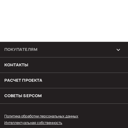
ПОКУПАТЕЛЯМ
Возврат и обмен товара
КОНТАКТЫ
Доставка
РАСЧЕТ ПРОЕКТА
Оплата
СОВЕТЫ SЕPCOM
Прайс СЭПКОМ
Политика обработки персональных данных
Интеллектуальная собственность
Оптовым покупателям