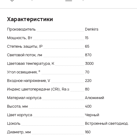
Характеристики
Производитель
Denkirs
Мощность, Вт
15
Степень защиты, IP
65
Световой поток, лм
870
Цветовая температура, K
3000
Угол освещения, °
70
Входное напряжение, V
220
Индекс цветопередачи (CRI), Ra ≥
80
Материал корпуса
Алюминий
Высота, мм
400
Цвет корпуса
Черный
Цоколь
Встроенный светодиод.
Диаметр, мм
160