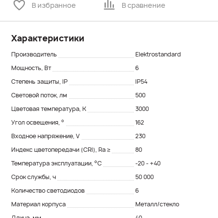
В избранное
В сравнение
Характеристики
Производитель
Elektrostandard
Мощность, Вт
6
Степень защиты, IP
IP54
Световой поток, лм
500
Цветовая температура, K
3000
Угол освещения, °
162
Входное напряжение, V
230
Индекс цветопередачи (CRI), Ra ≥
80
Температура эксплуатации, °С
-20 - +40
Срок службы, ч
50 000
Количество светодиодов
6
Материал корпуса
Металл/стекло
Длина, мм
40