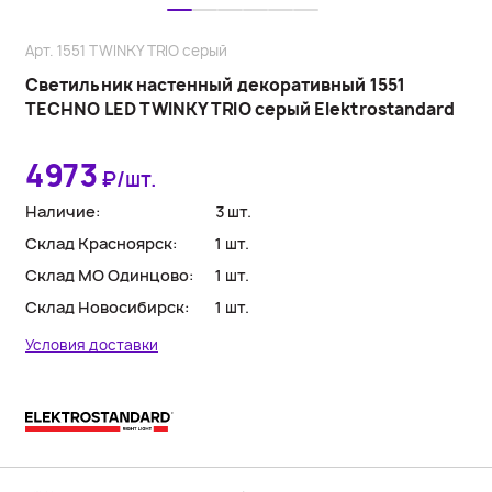
Арт. 1551 TWINKY TRIO серый
Светильник настенный декоративный 1551
TECHNO LED TWINKY TRIO серый Elektrostandard
4973
₽/шт.
Наличие:
3 шт.
Склад Красноярск:
1 шт.
Склад МО Одинцово:
1 шт.
Склад Новосибирск:
1 шт.
Условия доставки