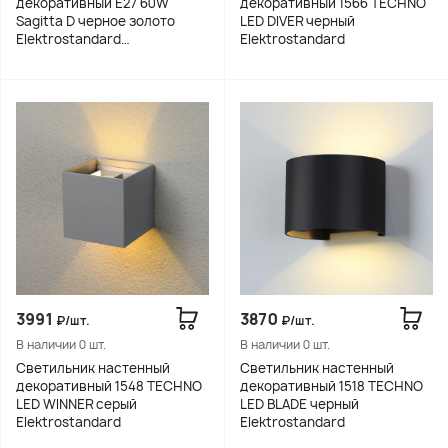
декоративный Е27 60W
декоративный 1566 TECHNO
Sagitta D черное золото
LED DIVER черный
Elektrostandard
Elektrostandard
(распродажа)
3991
3870
₽/шт.
₽/шт.
В наличии 0 шт.
В наличии 0 шт.
Светильник настенный
Cветильник настенный
декоративный 1548 TECHNO
декоративный 1518 TECHNO
LED WINNER серый
LED BLADE черный
Elektrostandard
Elektrostandard