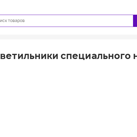
Ещё
ветильники специального 