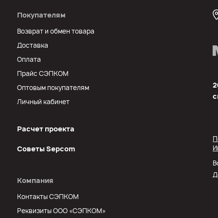
Покупателям
Возврат и обмен товара
Доставка
Оплата
Прайс СЭПКОМ
2
Оптовым покупателям
с
Личный кабинет
Расчет проекта
П
И
Советы Sеpcom
В
Д
Компания
Контакты СЭПКОМ
Реквизиты ООО «СЭПКОМ»