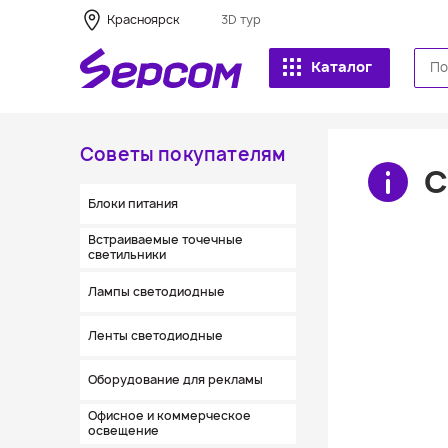
Красноярск
3D тур
Каталог
Советы покупателям
С
Блоки питания
Встраиваемые точечные
светильники
Лампы светодиодные
Ленты светодиодные
Оборудование для рекламы
Офисное и коммерческое
освещение