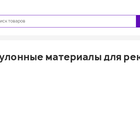
Ещё
улонные материалы для ре