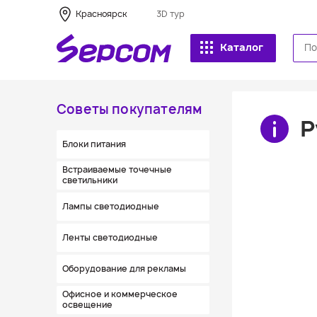
Красноярск
3D тур
Каталог
Советы покупателям
Р
Блоки питания
Встраиваемые точечные
светильники
Лампы светодиодные
Ленты светодиодные
Оборудование для рекламы
Офисное и коммерческое
освещение