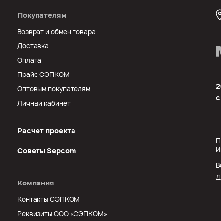
Покупателям
Возврат и обмен товара
Доставка
Оплата
Прайс СЭПКОМ
2
Оптовым покупателям
с
Личный кабинет
Расчет проекта
П
И
Советы Sеpcom
В
Д
Компания
Контакты СЭПКОМ
Реквизиты ООО «СЭПКОМ»