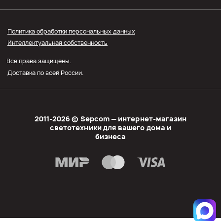
Прайс СЭПКОМ
Политика обработки персональных данных
Интеллектуальная собственность
Оптовым покупателям
Все права защищены.
Личный кабинет
Доставка по всей России.
2011-2026 © Sеpcom — интернет-магазин
светотехники для вашего дома и
бизнеса