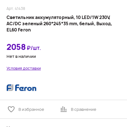
Арт. 41438
Светильник аккумуляторный, 10 LED/1W 230V,
AC/DC зеленый 260*245*35 mm, белый, Выход,
EL60 Feron
2058
₽/шт.
Нет в наличии
Условия доставки
В избранное
В сравнение