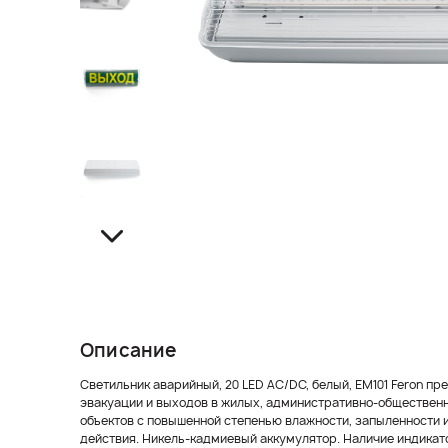
Описание
Светильник аварийный, 20 LED AC/DC, белый, EM101 Feron п
эвакуации и выходов в жилых, административно-обществен
объектов с повышенной степенью влажности, запыленности 
действия. Никель-кадмиевый аккумулятор. Наличие индикато