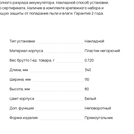
олного разряда аккумулятора. Накладной способ установки.
 сертификата. Наличие в комплекте крепежного набора и
ую защиты от попадания пыли и влаги. Гарантия 2 года.
Тип установки
Накладной
Материал корпуса
Пластик негорючий
Вес брутто 1 ед. товара, г
0.720
Длина, мм
340
Ширина, мм
110
Высота, мм
80
Цвет корпуса
Белый
Доп. функция
Неповоротный
Форма изделия
Прямоугольник