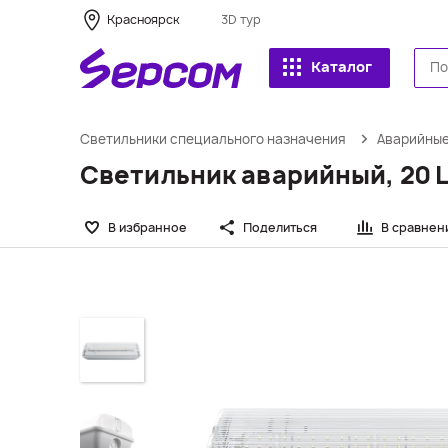
Красноярск
3D тур
Каталог
Светильники специального назначения
Аварийные
Светильник аварийный, 20 L
В избранное
Поделиться
В сравнен