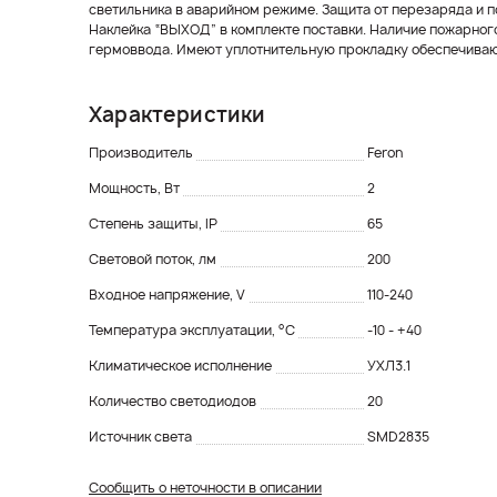
светильника в аварийном режиме. Защита от перезаряда и п
Наклейка “ВЫХОД” в комплекте поставки. Наличие пожарного
гермоввода. Имеют уплотнительную прокладку обеспечивающ
Характеристики
Производитель
Feron
Мощность, Вт
2
Степень защиты, IP
65
Световой поток, лм
200
Входное напряжение, V
110-240
Температура эксплуатации, °С
-10 - +40
Климатическое исполнение
УХЛ3.1
Количество светодиодов
20
Источник света
SMD2835
Сообщить о неточности в описании