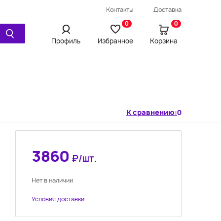
Провод / Удлинитель / Шнур
Контакты
Доставка
Ещё
0
0
Профиль
Избранное
Корзина
Просмотренное
Сравнения
К сравнению:
0
3860
₽/шт.
Нет в наличии
Условия доставки