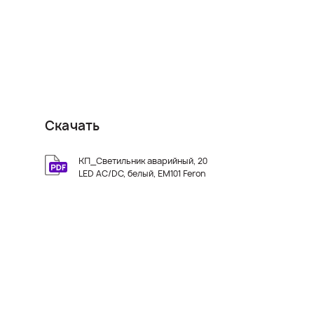
Скачать
КП_Светильник аварийный, 20
LED AC/DC, белый, EM101 Feron