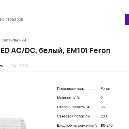
Ещё
 светильники
ED AC/DC, белый, EM101 Feron
ие
Арт. 41536
Производитель
Feron
Мощность, Вт
2
Степень защиты, IP
65
Световой поток, лм
200
Входное напряжение, V
110-240